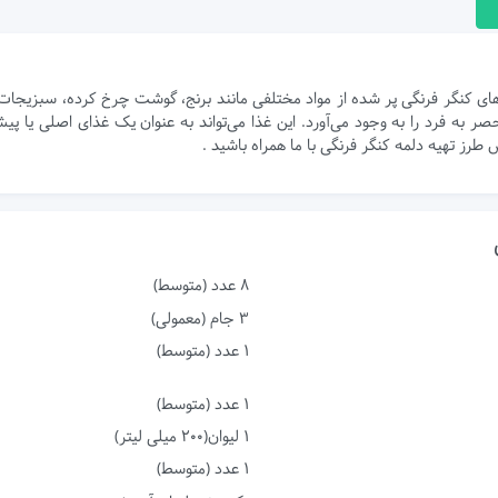
های کنگر فرنگی پر شده از مواد مختلفی مانند برنج، گوشت چرخ کرده، سبزیجات
 به فرد را به وجود می‌آورد. این غذا می‌تواند به عنوان یک غذای اصلی یا 
رز تهیه دلمه کنگر فرنگی با ما همراه باشید .
8 عدد (متوسط)
3 جام (معمولی)
1 عدد (متوسط)
1 عدد (متوسط)
1 لیوان(۲۰۰ میلی لیتر)
1 عدد (متوسط)