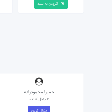
افزودن به سبد
حمیرا محمودزاده
7 دنبال کننده
دنبال کردن