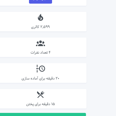
2,599 کالری
4 تعداد نفرات
20 دقیقه برای آماده سازی
15 دقیقه برای پختن