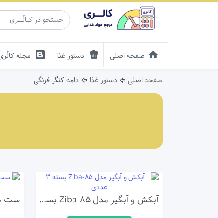
صفحه اصلی
دستور غذا
مجله کالُری
صفحه اصلی
دستور غذا
دلمه کنگر فرنگی
آبکش و آبگیر مدل Ziba-85 بسته 3 عددی