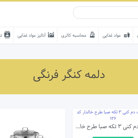
مواد غذایی
محاسبه کالری
آنالیز مواد غذایی
تم
دلمه کنگر فرنگی
ست دم کنی 3 تکه صبا طرح خالدار کد 126