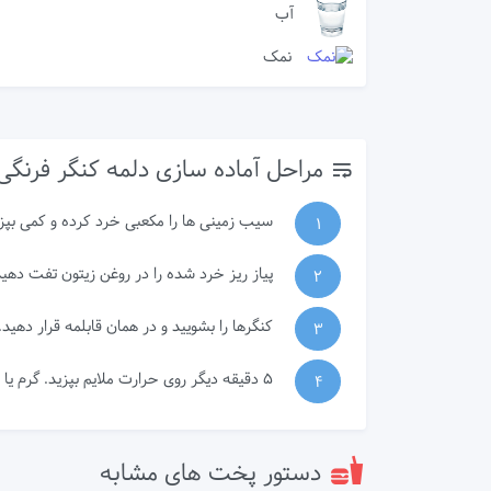
آب
نمک
مراحل آماده سازی دلمه کنگر فرنگی
سیب زمینی ها را مکعبی خرد کرده و کمی بپزی
1
پیاز ریز خرد شده را در روغن زیتون تفت دهید. نخود، هویج و سیب زمینی ر
2
کنگرها را بشویید و در همان قابلمه قرار دهید. 1 لیوان آب اضافه کنید و 15 دقیقه بپزید. یک قاشق از مخلوط نخود فرنگی را وسط آن بریزید و نصف لیوان آب اضافه کن
3
5 دقیقه دیگر روی حرارت ملایم بپزید. گرم یا سرد سرو کنید.
4
دستور پخت های مشابه