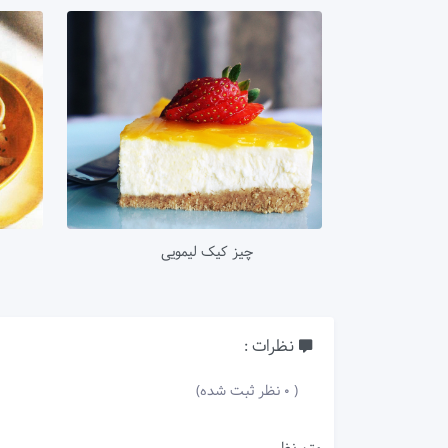
چیز کیک لیمویی
نظرات :
( 0 نظر ثبت شده)