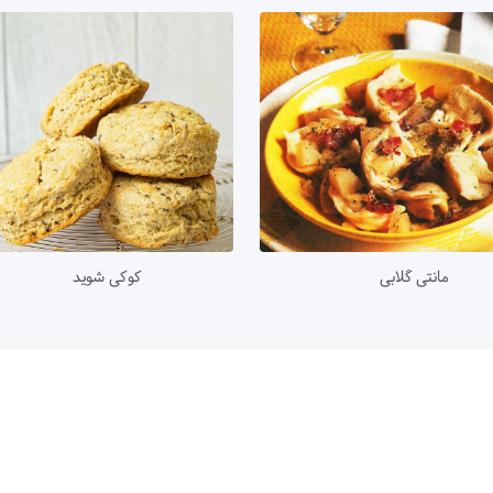
مانتی گلابی
کوکی شوید