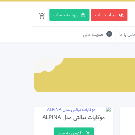
ایجاد حساب
ورود به حساب
اس با ما
حمایت مالی
موکاپات بیالتی مدل ALPINA
افزودن به سبد