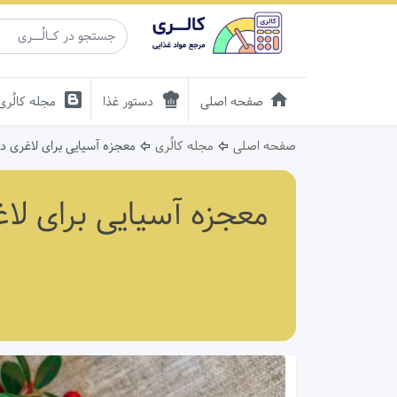
صفحه اصلی
دستور غذا
مجله کالُری
صفحه اصلی
مجله کالُری
معجزه آسیایی برای لاغری دائمی در 30 روز! دانه‌های روغنی که چربی