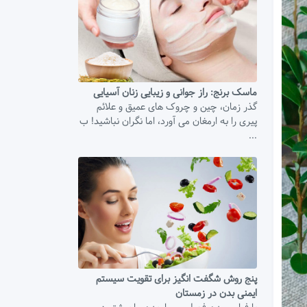
ماسک برنج: راز جوانی و زیبایی زنان آسیایی
گذر زمان، چین و چروک های عمیق و علائم
پیری را به ارمغان می آورد، اما نگران نباشید! ب
...
پنج روش شگفت انگیز برای تقویت سیستم
ایمنی بدن در زمستان