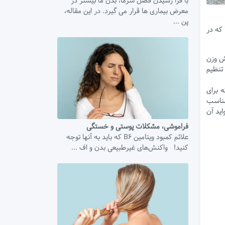
با فرا رسیدن فصل سرما، بدن ما بیشتر در
معرض بیماری ها قرار می گیرد. در این مقاله،
پن ...
 که در
هش وزن
 تنظیم
 برای
 مناسب
با نکات کلیدی و فواید آن
فراموشی، مشکلات پوستی و خستگی
علائم کمبود ویتامین B6 که باید به آنها توجه
کنید! واکنش‌های غیرطبیعی بدن و اف ...