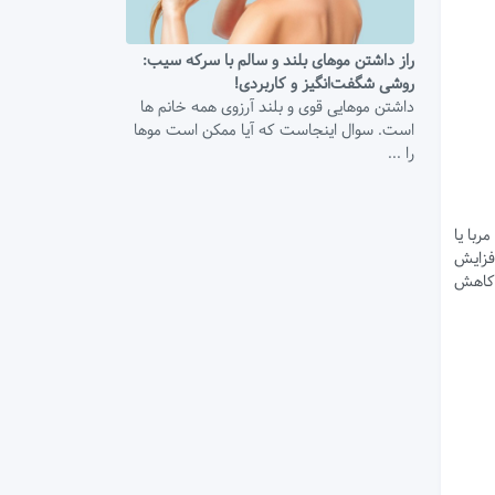
راز داشتن موهای بلند و سالم با سرکه سیب:
روشی شگفت‌انگیز و کاربردی!
داشتن موهایی قوی و بلند آرزوی همه خانم ها
است. سوال اینجاست که آیا ممکن است موها
را ...
ربا یا
فزایش
ا کاهش