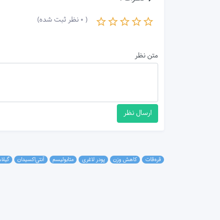
( 0 نظر ثبت شده)
متن نظر
ارسال نظر
قره‌قات
کاهش وزن
پودر لاغری
متابولیسم
آنتی‌اکسیدان
گیلا