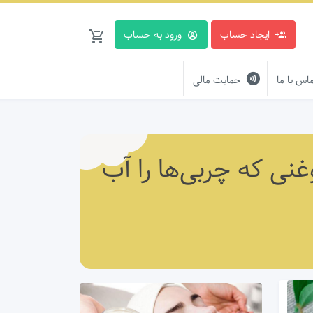
ایجاد حساب
ورود به حساب
اس با ما
حمایت مالی
ر 30 روز! دانه‌های روغنی که چربی‌ها را آب