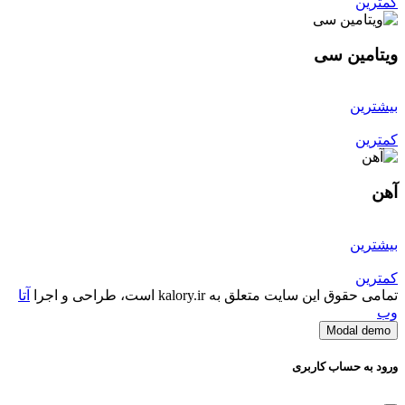
کمترین
ویتامین سی
بیشترین
کمترین
آهن
بیشترین
کمترین
تمامی حقوق این سایت متعلق به kalory.ir است، طراحی و اجرا
آتا
وب
Modal demo
ورود به حساب کاربری