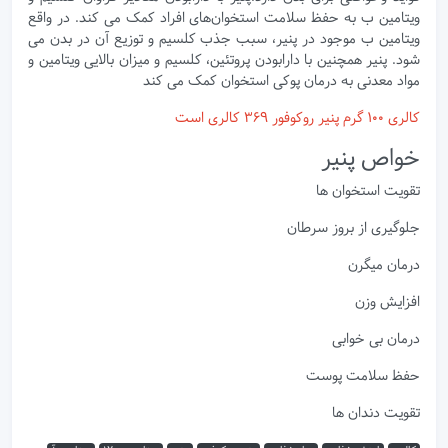
ویتامین ب به حفظ سلامت استخوان‌های افراد کمک می کند. در واقع
ویتامین ب موجود در پنیر، سبب جذب کلسیم و توزیع‌ آن در بدن می
شود. پنیر همچنین با دارابودن پروتئین، کلسیم و میزان بالایی ویتامین و
مواد معدنی به درمان پوکی استخوان کمک می کند
کالری 100 گرم پنیر روکوفور 369 کالری است
خواص پنیر
تقویت استخوان ها
جلوگیری از بروز سرطان
درمان میگرن
افزایش وزن
درمان بی خوابی
حفظ سلامت پوست
تقویت دندان ها