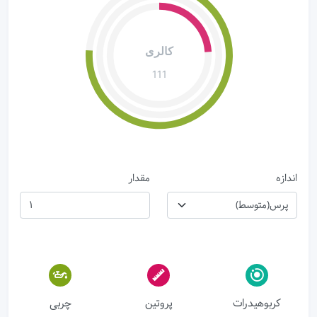
کالری
111
اندازه
مقدار
کربوهیدرات
پروتین
چربی