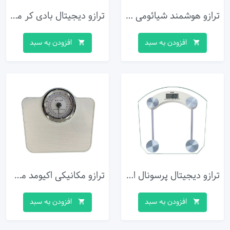
ترازو هوشمند شیائومی مدل Mi-Smart-Scale2
ترازو دیجیتال بادی کر مدل Lite 1C
افزودن به سبد
افزودن به سبد
ترازو دیجیتال پرسونال اسکیل مدل 2003B
ترازو مکانیکی اکیومد مدل YM414
افزودن به سبد
افزودن به سبد