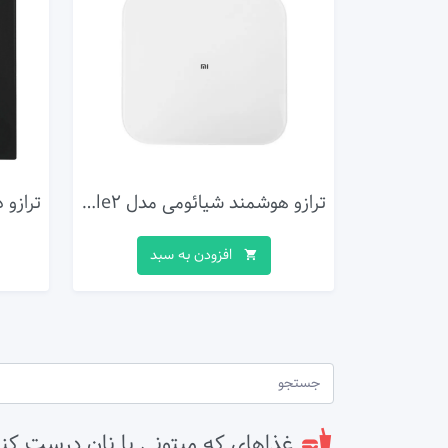
ترازو هوشمند شیائومی مدل Mi-Smart-Scale2
افزودن به سبد
غذاهای که میتونی با نان درست کن