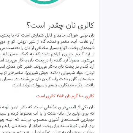
کالری نان چقدر است؟
نان نوعی خوراک جامد و قابل شمارش است که با پختن، 
آردِ غلات، آب، مخمر و نمک، گاه از شیر، روغن، انواع ادویه
شیوه‌های پخت، انواع بسیار مختلفی از نان را به‌دست می
از آرد گندم خمیری فراهم شده که به کمک خمیرمایه، ور
می‌شود. معمولاً آرد گندم را در پخت نان به‌کار می‌برند ام
آرد گندم در پخت نان به‌کار می‌روند. خمیر نان ممکن است
ترش)، مواد شیمیایی (مانند جوش شیرین)، مخمرهای تولیدش
حباب‌های گازی باعث پف کردن نان می‌شوند. در بسیاری از
بافت، رنگ، ماندگاری، هضم و سهولت تولید است
کالری 100 گرم نان 256 کالری است
نان یکی از قدیمی‌ترین غذاهایی است که بشر آن را تهیه 
که برای اولین بار، دانه غلات را با آب مخلوط کرده و سپس
مهم‌ترین قسمت‌های آشپزی محسوب می‌شد که البته چون 