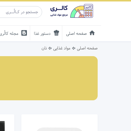
صفحه اصلی
دستور غذا
مجله کالُری
صفحه اصلی
مواد غذایی
نان