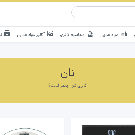
مواد غذایی
محاسبه کالری
آنالیز مواد غذایی
تم
نان
کالری نان چقدر است؟