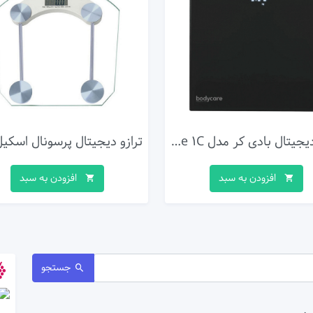
ترازو دیجیتال بادی کر مدل Lite 1C
افزودن به سبد
افزودن به سبد
جستجو
ی