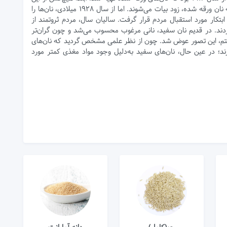
دسته نان‌ها استقبال نمی‌کرد. چون تصور افراد این بود که نان ورقه شده، زود بیات می‌شوند. اما از سال ۱۹۲۸ میلادی، نان‌ها را
بتکار مورد استقبال مردم قرار گرفت. سالیان سال، مردم ثروتمند از
کردند. در قدیم نان سفید، نانی مرغوب محسوب می‌شد و چون گران‌تر
ن بیستم، این تصور عوض شد. چون از نظر علمی مشخص گردید که نان‌های
د؛ در عین حال، نان‌های سفید به‌دلیل وجود مواد مغذی کمتر مورد