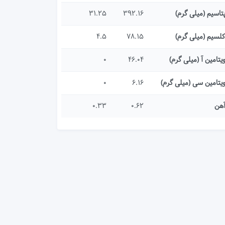
تاسیم (میلی گرم)
392.16
31.25
لسیم (میلی گرم)
78.15
4.5
یتامین آ (میلی گرم)
46.04
0
یتامین سی (میلی گرم)
6.16
0
هن
0.62
0.33