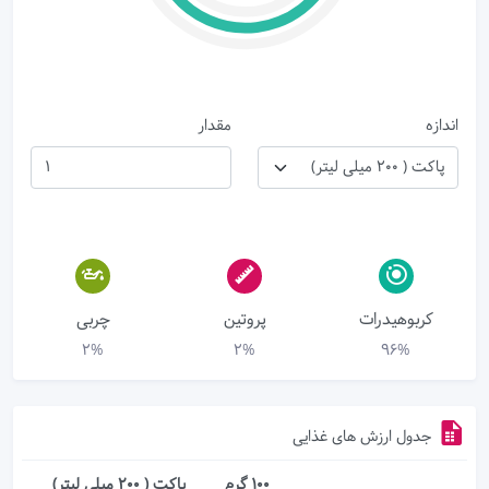
اندازه
مقدار
کربوهیدرات
پروتین
چربی
2%
2%
96%
جدول ارزش های غذایی
100 گرم
پاکت ( ۲۰۰ میلی لیتر)