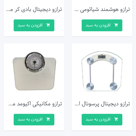
ترازو هوشمند شیائومی مدل Mi-Smart-Scale2
ترازو دیجیتال بادی کر مدل Lite 1C
افزودن به سبد
افزودن به سبد
ترازو دیجیتال پرسونال اسکیل مدل 2003B
ترازو مکانیکی اکیومد مدل YM414
افزودن به سبد
افزودن به سبد