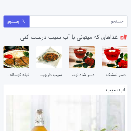
جستجو
غذاهای که میتونی با آب سیب درست کنی
دسر تمشک
دسر شاه توت
سیب دارچینی
فیله گوساله با سس سیب
آب سیب