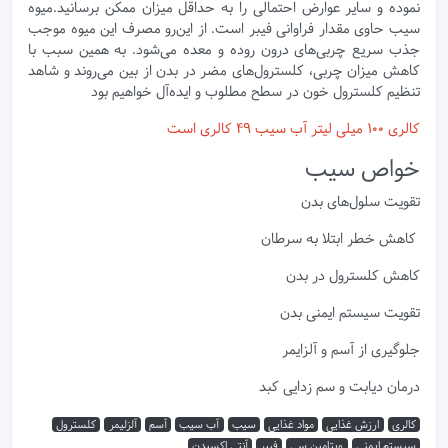
نموده و سایر عوارض احتمالی را به حداقل میزان ممکن برسانید.میوه
سیب حاوی مقدار فراوانی فیبر است. از این‌رو مصرف این میوه موجب
جذب سریع چربی‌های درون روده و معده می‌شود. به همین سبب با
کاهش میزان چربی، کلسترول‌های مضر در بدن از بین می‌روند و شاهد
تنظیم کلسترول خون در سطح مطلوب و ایده‌آل خواهیم بود
کالری 100 میلی لیتر آب سیب 49 کالری است
خواص سیب
تقویت سلول‌های بدن
کاهش خطر ابتلا به سرطان
کاهش کلسترول در بدن
تقویت سیستم ایمنی بدن
جلوگیری از آسم و آلزایمر
درمان دیابت و سم زدایی کبد
کالری
ارزش غذایی
مواد غذایی
سیب
آب سیب
آسم
آلزلیمر
کلسترول
سیستم ایمنی
ویتامین سی
فیبر
آنتی اکسیدن