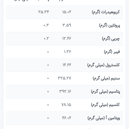
کربوهیدرات (گرم)
15.04
25.34
پروتئین (گرم)
3.59
0.3
چربی (گرم)
12.46
0.2
فیبر (گرم)
1.36
0
کلسترول (میلی گرم)
14.64
0
سدیم (میلی گرم)
325.27
0
پتاسیم (میلی گرم)
392.16
0
کلسیم (میلی گرم)
78.15
0
ویتامین آ (میلی گرم)
46.04
0