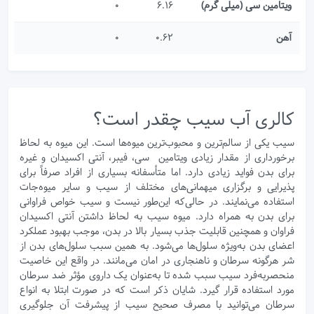
ویتامین سی (میلی گرم)
6.16
0
آهن
0.62
0
کالری آب سیب چقدر است؟
سیب یکی از سالم‌ترین و محبوب‌ترین میوه‌ها است. این میوه به لحاظ
برخورداری از مقدار زیادی ویتامین سی، فیبر، آنتی اکسیدان و غیره
برای بدن فواید زیادی دارد. اما متأسفانه بسیاری از افراد صرفاً برای
پذیرایی و برگزاری میهمانی‌های مختلف از سیب و سایر میوه‌جات
استفاده می‌نمایند. در حالی‌که این‌طور نیست و سیب خواص فراوانی
برای بدن به همراه دارد. میوه سیب به لحاظ داشتن آنتی اکسیدان
فراوان و همچنین قابلیت جذب بسیار بالا در بدن، موجب بهبود عملکرد
اعضای بدن به‌ویژه سلول‌ها می‌شود. به همین سبب سلول‌های بدن از
شر هرگونه سرطان و ناهنجاری در امان می‌مانند. در واقع این خاصیت
منحصر‌به‌فرد سیب سبب شده تا به‌عنوان یک داروی مؤثر ضد سرطان
مورد استفاده قرار گیرد. شایان ذکر است که در صورت ابتلا به انواع
سرطان می‌توانید با مصرف صحیح سیب از پیشرفت آن جلوگیری