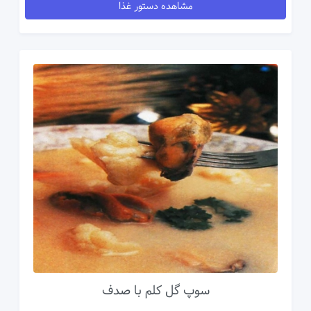
مشاهده دستور غذا
سوپ گل کلم با صدف