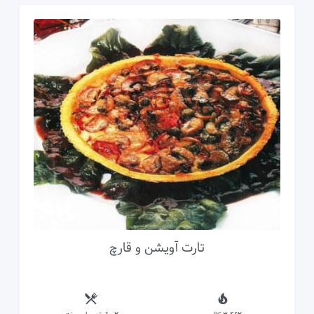
تارت آویشن و قارچ