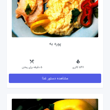
پوره به
547 کالری
5 دقیقه برای پختن
مشاهده دستور غذا