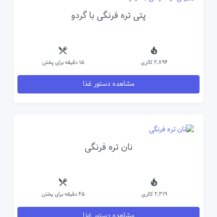
پتی تره فرنگی با گردو
2,894 کالری
15 دقیقه برای پختن
مشاهده دستور غذا
نان تره فرنگی
2,319 کالری
45 دقیقه برای پختن
مشاهده دستور غذا