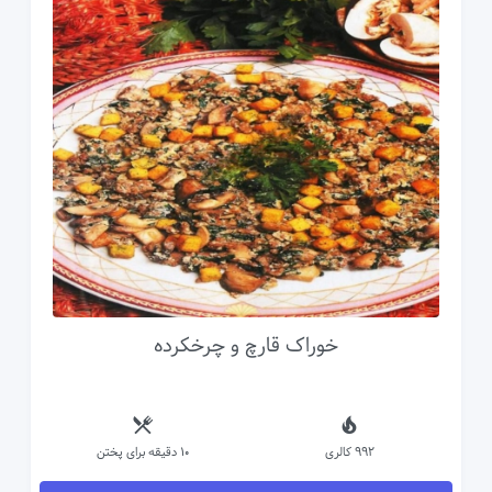
خوراک قارچ و چرخکرده
992 کالری
10 دقیقه برای پختن