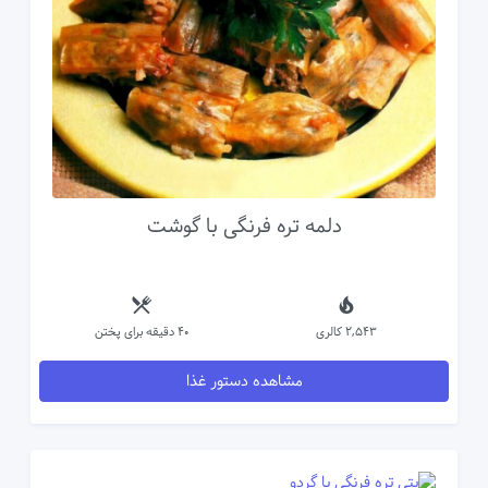
دلمه تره فرنگی با گوشت
2,543 کالری
40 دقیقه برای پختن
مشاهده دستور غذا