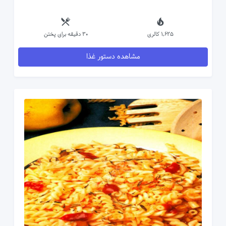
1,625 کالری
30 دقیقه برای پختن
مشاهده دستور غذا