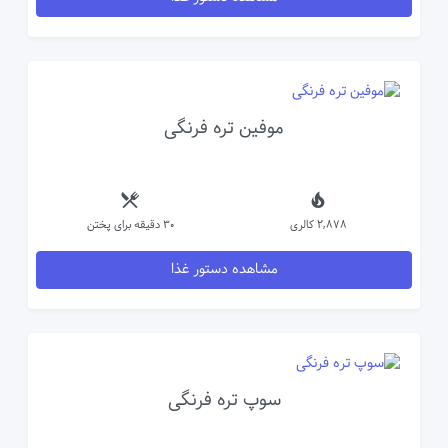
موفین تره فرنگی
2,878 کالری
30 دقیقه برای پختن
مشاهده دستور غذا
سوپ تره فرنگی