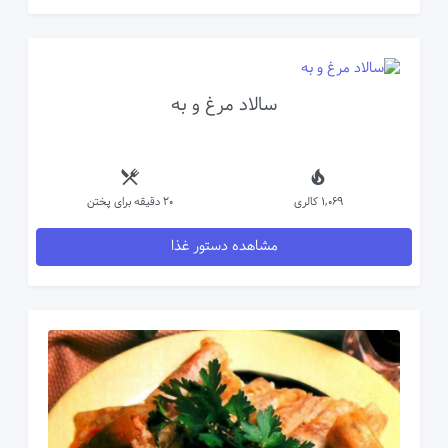
سالاد مرغ و به
1,069 کالری
20 دقیقه برای پختن
مشاهده دستور غذا