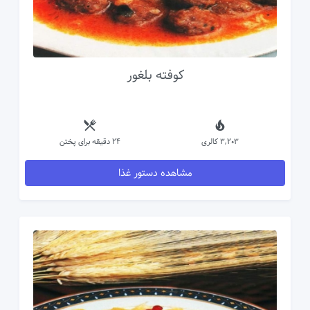
کوفته بلغور
3,203 کالری
24 دقیقه برای پختن
مشاهده دستور غذا