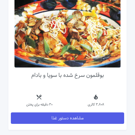
بوقلمون سرخ شده با سویا و بادام
3,808 کالری
30 دقیقه برای پختن
مشاهده دستور غذا