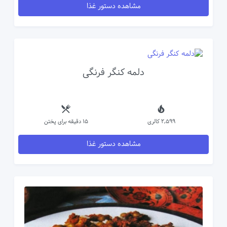
مشاهده دستور غذا
دلمه کنگر فرنگی
2,599 کالری
15 دقیقه برای پختن
مشاهده دستور غذا