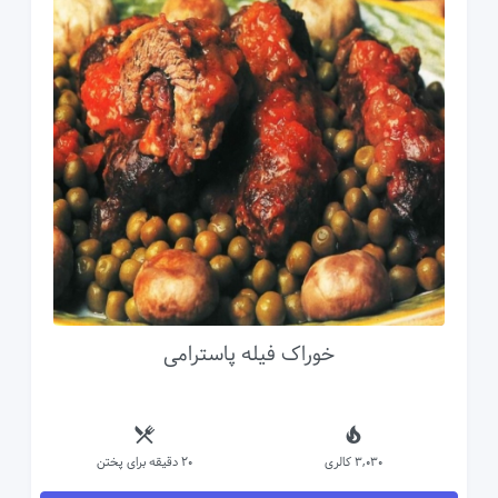
خوراک فیله پاسترامی
3,030 کالری
20 دقیقه برای پختن