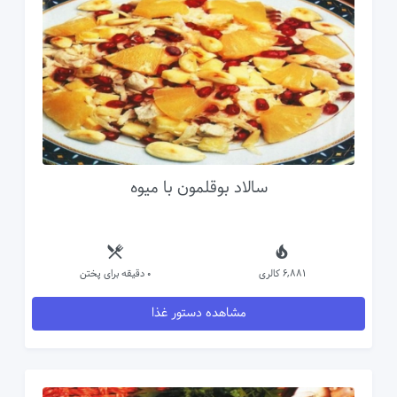
سالاد بوقلمون با میوه
6,881 کالری
0 دقیقه برای پختن
مشاهده دستور غذا